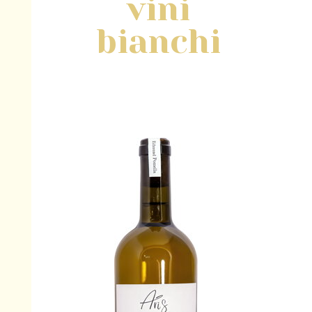
vini
bianchi